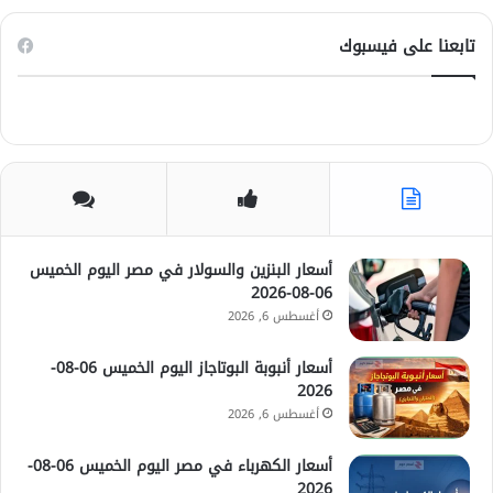
تابعنا على فيسبوك
أسعار البنزين والسولار في مصر اليوم الخميس
06-08-2026
أغسطس 6, 2026
أسعار أنبوبة البوتاجاز اليوم الخميس 06-08-
2026
أغسطس 6, 2026
أسعار الكهرباء في مصر اليوم الخميس 06-08-
2026