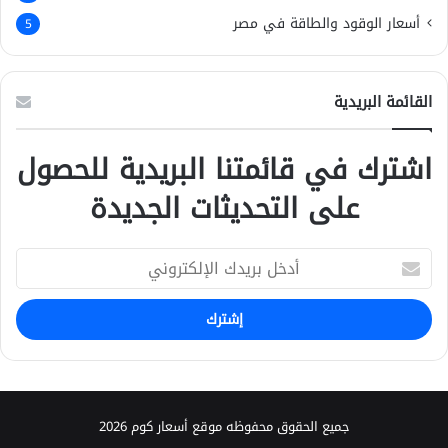
أسعار الوقود والطاقة في مصر
5
القائمة البريدية
اشترك في قائمتنا البريدية للحصول
على التحديثات الجديدة
أ
د
خ
ل
ب
ر
ي
د
ك
جميع الحقوق محفوظه موقع أسعار كوم 2026
ا