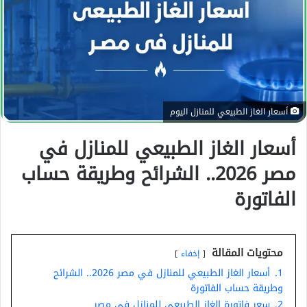
ي
د
ا
إ
ل
ك
أسعار الغاز الطبيعي للمنازل اليوم
ت
ر
أسعار الغاز الطبيعي للمنازل في
و
ن
مصر 2026.. الشرائح وطريقة حساب
ي
الفاتورة
ا
محتويات المقالة
إخفاء
1.
أسعار الغاز الطبيعي للمنازل في مصر 2026.. الشرائح
وطريقة حساب الفاتورة
2.
سعر فاتورة الغاز الطبيعي للمنازل في مصر