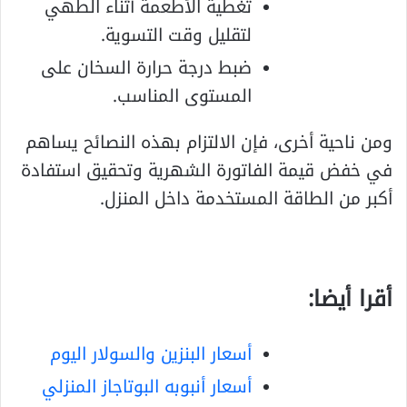
تغطية الأطعمة أثناء الطهي
لتقليل وقت التسوية.
ضبط درجة حرارة السخان على
المستوى المناسب.
ومن ناحية أخرى، فإن الالتزام بهذه النصائح يساهم
في خفض قيمة الفاتورة الشهرية وتحقيق استفادة
أكبر من الطاقة المستخدمة داخل المنزل.
أقرا أيضا:
أسعار البنزين والسولار اليوم
أسعار أنبوبه البوتاجاز المنزلي