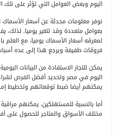
اليوم وبعض العوامل التي تؤثر على تلك ال
نوفر معلومات محدثة عن أسعار الأسماك ال
بعوامل متعددة وقد تتغير يوميا. لذلك، يف
لمعرقه أسعار الأسماك يوميا، مع العلم ب
فروقات طفيفة ويرجع هذا إلى عده أسباب 
يمكن للتجار الاستفادة من البيانات اليومي
اليوم في مصر وتحديد أفضل الفرص لشراء ا
يمكنهم أيضا ضبط توقعاتهم وتخطيط إمداد
أما بالنسبة للمستهلكين، يمكنهم مراقبة 
مختلف الأسواق والمتاجر للحصول على أف