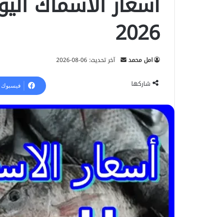
2026
امل محمد
أ
آخر تحديث: 06-08-2026
ر
س
شاركها
فيسبوك
ل
ب
ر
ي
د
ا
إ
ل
ك
ت
ر