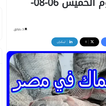
أسعار الأسماك اليوم الخميس 06-08-
3 دقائق
‫X
لينكدإن