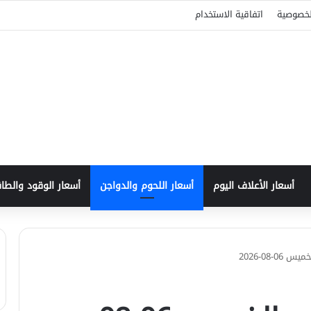
لخصوصية
اتفاقية الاستخدام
أسعار الأعلاف اليوم
أسعار اللحوم والدواجن
أسعار الوقود والط
0-08-2026