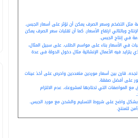
امة مثل التضخم وسعر الصرف يمكن أن تؤثر على أسعار الجبس.
إنتاج وبالتالي ارتفاع الأسعار. كما أن تقلبات سعر الصرف يمكن
دمة في إنتاج الجبس.
بات في الأسعار بناء على مواسم الطلب. على سبيل المثال،
ي يتزايد فيه الأعمال الإنشائية مثال دخول الدولة فى عدة
د تجده. قارن بين أسعار موردين متعددين واحرص على أخذ عينات
ثور على أفضل صفقة.
فق مع المواصفات التي تحتاجها لمشروعك. عدم الالتزام
.
اق بشكل واضح على شروط التسليم والشحن مع مورد الجبس.
ن للمنتج.