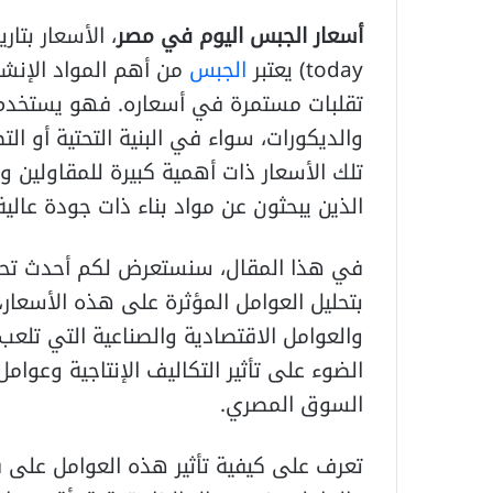
أسعار الجبس اليوم في مصر
today) يعتبر
الجبس
من أهم المواد الإنش
تقلبات مستمرة في أسعاره. فهو يستخدم
والديكورات، سواء في البنية التحتية أو ال
تلك الأسعار ذات أهمية كبيرة للمقاولين 
الذين يبحثون عن مواد بناء ذات جودة عالية
في هذا المقال، سنستعرض لكم أحدث تحد
بتحليل العوامل المؤثرة على هذه الأسعا
والعوامل الاقتصادية والصناعية التي تلعب
الضوء على تأثير التكاليف الإنتاجية وعو
السوق المصري.
تعرف على كيفية تأثير هذه العوامل على 