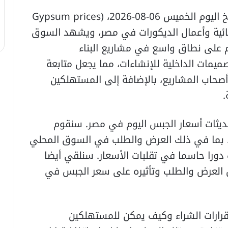
، الأسعار بتاريخ اليوم الخميس 06-08-2026، (Gypsum prices
ائية وأعمال الديكورات في مصر، ويشهد السوق
 على نطاق واسع في مشاريع البناء
تصميمات الداخلية للإنشاءات، مما يجعل متابعة
وأصحاب المشاريع، بالإضافة إلى المستهلكين
.
يثات أسعار الجبس اليوم في مصر. سنقوم
ر، بما في ذلك العرض والطلب في السوق المحلي
 دورا حاسما في تقلبات الأسعار. سنلقي أيضا
امل العرض والطلب وتأثيره على سعر الجبس في
قرارات الشراء وكيف يمكن للمستهلكين