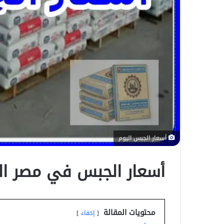
ن
ي
ا
أسعار الجبس اليوم
أسعار الجبس في مصر ال
محتويات المقالة
إخفاء