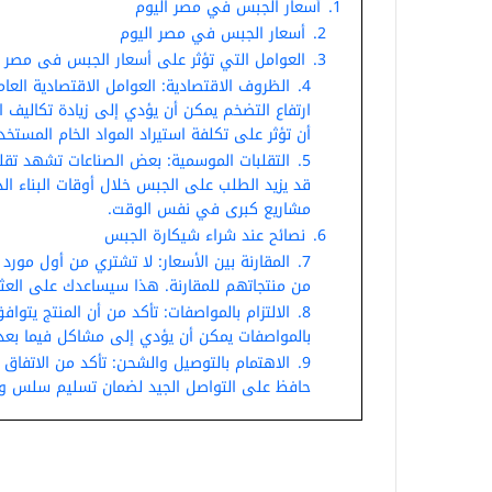
1.
أسعار الجبس في مصر اليوم
2.
أسعار الجبس في مصر اليوم
3.
العوامل التي تؤثر على أسعار الجبس فى مصر
4.
الظروف الاقتصادية: العوامل الاقتصادية الع
ارتفاع التضخم يمكن أن يؤدي إلى زيادة تكاليف ال
أن تؤثر على تكلفة استيراد المواد الخام المستخ
5.
التقلبات الموسمية: بعض الصناعات تشهد تقل
قد يزيد الطلب على الجبس خلال أوقات البناء الذ
مشاريع كبرى في نفس الوقت.
6.
نصائح عند شراء شيكارة الجبس
7.
المقارنة بين الأسعار: لا تشتري من أول مور
من منتجاتهم للمقارنة. هذا سيساعدك على الع
8.
الالتزام بالمواصفات: تأكد من أن المنتج يتوا
بالمواصفات يمكن أن يؤدي إلى مشاكل فيما بعد
9.
الاهتمام بالتوصيل والشحن: تأكد من الاتف
حافظ على التواصل الجيد لضمان تسليم سلس وآم