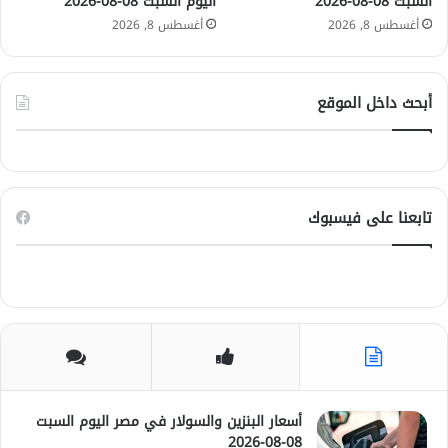
السبت 08-08-2026
اليوم السبت 08-08-2026
2
ت
أغسطس 8, 2026
أغسطس 8, 2026
6
0
8
-
0
أبحث داخل الموقع
8
-
2
0
2
تابعنا على فيسبوك
6
أسعار البنزين والسولار في مصر اليوم السبت
08-08-2026