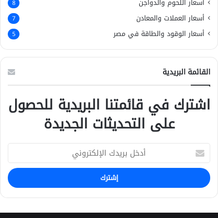
أسعار اللحوم والدواجن
8
أسعار العملات والمعادن
7
أسعار الوقود والطاقة في مصر
5
القائمة البريدية
اشترك في قائمتنا البريدية للحصول
على التحديثات الجديدة
أ
د
خ
ل
ب
ر
ي